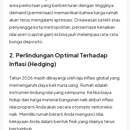
area perkotaan yang berbenturan dengan tingginya
demand (permintaan) memastikan bahwa harga rumah
akan terus mengalami apresiasi. Di kawasan satelit atau
penyangga kota metropolitan, persentase kenaikan
nilai aset (capital gain) ini bisa jauh melampaui rata-rata
bunga deposito.
2. Perlindungan Optimal Terhadap
Inflasi (Hedging)
Tahun 2026 masih dibayangi oleh laju inflasi global yang
memengaruhi daya beli mata uang. Rumah adalah
instrumen lindung nilai yang sempurna. Ketika biaya
hidup dan harga material bangunan naik akibat inflasi,
nilai properti Anda akan secara otomatis terkoreksi
naik. Memiliki rumah berarti Anda mengunci nilai
kekayaan Anda dalam bentuk fisik yang nilainya terus
bertumbuh.