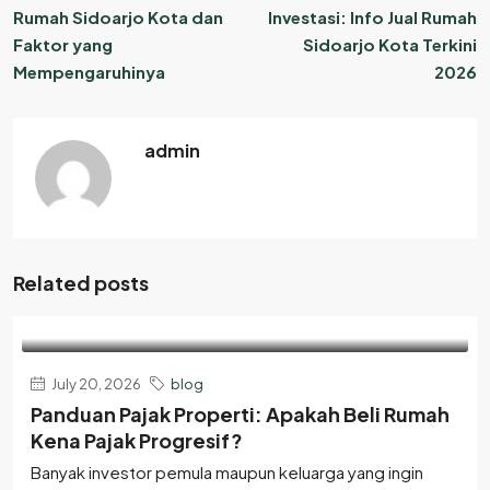
Rumah Sidoarjo Kota dan
Investasi: Info Jual Rumah
Faktor yang
Sidoarjo Kota Terkini
Mempengaruhinya
2026
admin
Related posts
July 20, 2026
blog
Panduan Pajak Properti: Apakah Beli Rumah
Kena Pajak Progresif?
Banyak investor pemula maupun keluarga yang ingin