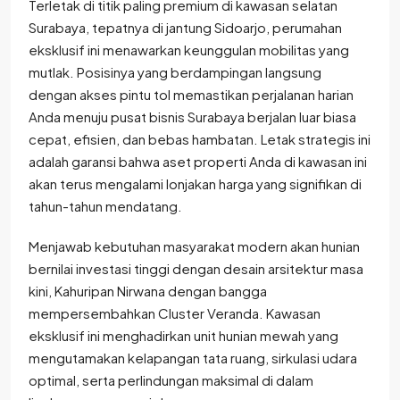
Terletak di titik paling premium di kawasan selatan
Surabaya, tepatnya di jantung Sidoarjo, perumahan
eksklusif ini menawarkan keunggulan mobilitas yang
mutlak. Posisinya yang berdampingan langsung
dengan akses pintu tol memastikan perjalanan harian
Anda menuju pusat bisnis Surabaya berjalan luar biasa
cepat, efisien, dan bebas hambatan. Letak strategis ini
adalah garansi bahwa aset properti Anda di kawasan ini
akan terus mengalami lonjakan harga yang signifikan di
tahun-tahun mendatang.
Menjawab kebutuhan masyarakat modern akan hunian
bernilai investasi tinggi dengan desain arsitektur masa
kini, Kahuripan Nirwana dengan bangga
mempersembahkan Cluster Veranda. Kawasan
eksklusif ini menghadirkan unit hunian mewah yang
mengutamakan kelapangan tata ruang, sirkulasi udara
optimal, serta perlindungan maksimal di dalam