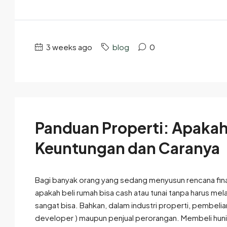
3 weeks ago
blog
0
Panduan Properti: Apakah 
Keuntungan dan Caranya
Bagi banyak orang yang sedang menyusun rencana finan
apakah beli rumah bisa cash atau tunai tanpa harus melal
sangat bisa. Bahkan, dalam industri properti, pembeli
developer ) maupun penjual perorangan. Membeli huni