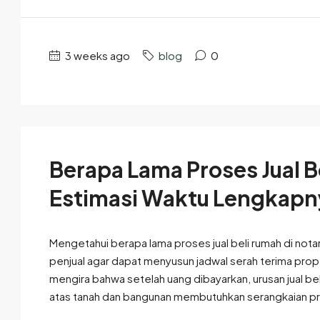
3 weeks ago
blog
0
Berapa Lama Proses Jual Be
Estimasi Waktu Lengkapn
Mengetahui berapa lama proses jual beli rumah di nota
penjual agar dapat menyusun jadwal serah terima prop
mengira bahwa setelah uang dibayarkan, urusan jual beli
atas tanah dan bangunan membutuhkan serangkaian pr