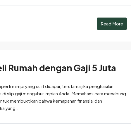
Read More
li Rumah dengan Gaji 5 Juta
eperti mimpi yang sulit dicapai, terutama jika penghasilan
ka di slip gaji mengubur impian Anda. Memahami cara menabung
a untuk membuktikan bahwa kemapanan finansial dan
ka yang...