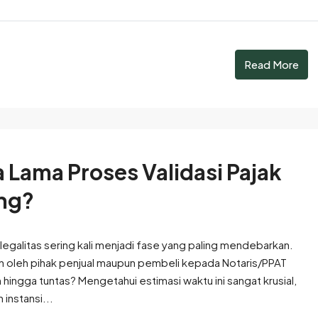
Read More
 Lama Proses Validasi Pajak
ung?
egalitas sering kali menjadi fase yang paling mendebarkan.
kan oleh pihak penjual maupun pembeli kepada Notaris/PPAT
h hingga tuntas? Mengetahui estimasi waktu ini sangat krusial,
 instansi...