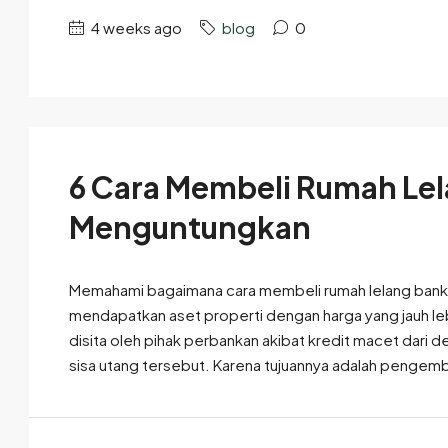
4 weeks ago
blog
0
6 Cara Membeli Rumah Le
Menguntungkan
Memahami bagaimana cara membeli rumah lelang bank m
mendapatkan aset properti dengan harga yang jauh leb
disita oleh pihak perbankan akibat kredit macet dari 
sisa utang tersebut. Karena tujuannya adalah pengemb