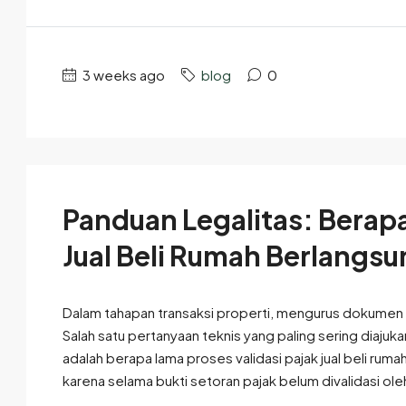
3 weeks ago
blog
0
Panduan Legalitas: Berapa
Jual Beli Rumah Berlangs
Dalam tahapan transaksi properti, mengurus dokumen l
Salah satu pertanyaan teknis yang paling sering diaju
adalah berapa lama proses validasi pajak jual beli ruma
karena selama bukti setoran pajak belum divalidasi oleh