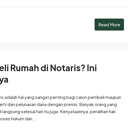
Read More
li Rumah di Notaris? Ini
ya
ris adalah hal yang sangat penting bagi calon pembeli maupun
erti dan pelunasan dana dengan presisi. Banyak orang yang
 langsung selesai hari itu juga. Kenyataannya, peralihan hak
oses hukum dan...