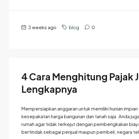
3 weeks ago
blog
0
4 Cara Menghitung Pajak J
Lengkapnya
Mempersiapkan anggaran untuk memiliki hunian impian 
kesepakatan harga bangunan dan tanah saja. Anda juga
rumah agar tidak terkejut dengan pembengkakan biaya 
bertindak sebagai penjual maupun pembeli, negara tel