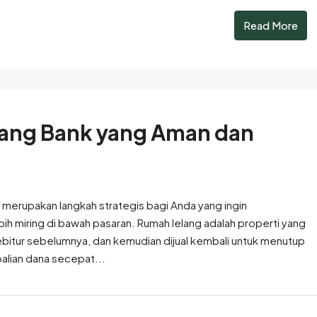
Read More
lang Bank yang Aman dan
erupakan langkah strategis bagi Anda yang ingin
ih miring di bawah pasaran. Rumah lelang adalah properti yang
debitur sebelumnya, dan kemudian dijual kembali untuk menutup
alian dana secepat...