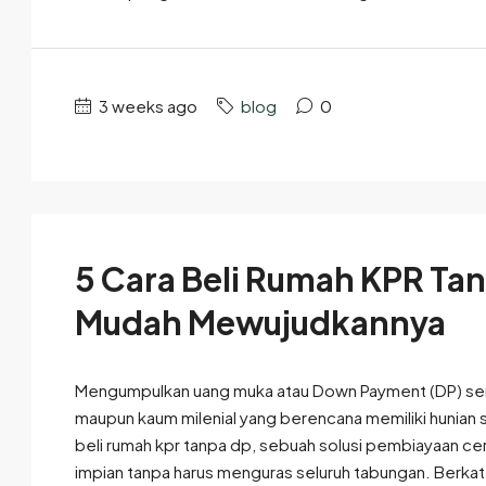
3 weeks ago
blog
0
5 Cara Beli Rumah KPR Ta
Mudah Mewujudkannya
Mengumpulkan uang muka atau Down Payment (DP) sering
maupun kaum milenial yang berencana memiliki hunian s
beli rumah kpr tanpa dp, sebuah solusi pembiayaan c
impian tanpa harus menguras seluruh tabungan. Berkat