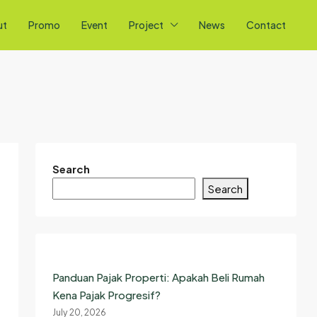
ut
Promo
Event
Project
News
Contact
Search
Search
Panduan Pajak Properti: Apakah Beli Rumah
Kena Pajak Progresif?
July 20, 2026