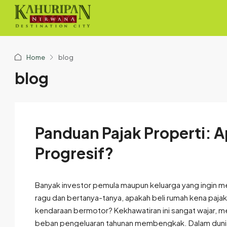
Home
blog
blog
Panduan Pajak Properti: 
Progresif?
Banyak investor pemula maupun keluarga yang ingin m
ragu dan bertanya-tanya, apakah beli rumah kena pajak p
kendaraan bermotor? Kekhawatiran ini sangat wajar, 
beban pengeluaran tahunan membengkak. Dalam dunia 