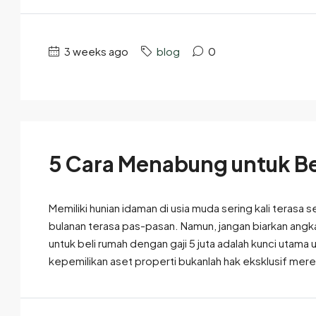
3 weeks ago
blog
0
5 Cara Menabung untuk Be
Memiliki hunian idaman di usia muda sering kali terasa s
bulanan terasa pas-pasan. Namun, jangan biarkan ang
untuk beli rumah dengan gaji 5 juta adalah kunci utam
kepemilikan aset properti bukanlah hak eksklusif mere