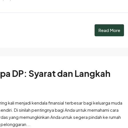
Read More
npa DP: Syarat dan Langkah
 kali menjadi kendala finansial terbesar bagi keluarga muda
endiri. Di sinilah pentingnya bagi Anda untuk memahami cara
erdas yang memungkinkan Anda untuk segera pindah ke rumah
 pelonggaran...