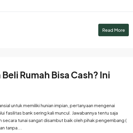
Read More
Beli Rumah Bisa Cash? Ini
sial untuk memiliki hunian impian, pertanyaan mengenai
ui fasilitas bank sering kali muncul. Jawabannya tentu saja
an secara tunai sangat disambut baik oleh pihak pengembang (
an tanpa...