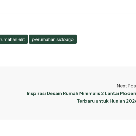
rumahan elit
perumahan sidoarjo
Next Pos
Inspirasi Desain Rumah Minimalis 2 Lantai Moder
Terbaru untuk Hunian 202