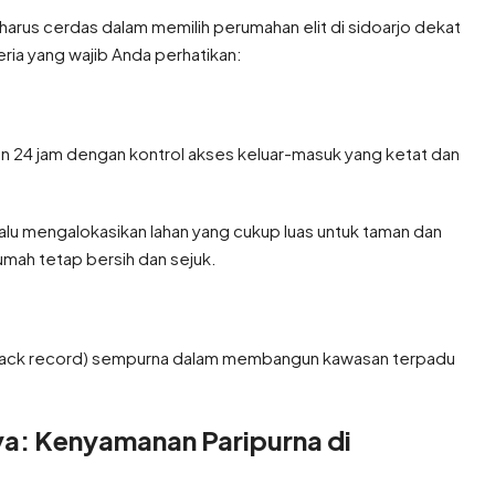
harus cerdas dalam memilih perumahan elit di sidoarjo dekat
iteria yang wajib Anda perhatikan:
n 24 jam dengan kontrol akses keluar-masuk yang ketat dan
lu mengalokasikan lahan yang cukup luas untuk taman dan
umah tetap bersih dan sejuk.
k (track record) sempurna dalam membangun kawasan terpadu
ya: Kenyamanan Paripurna di