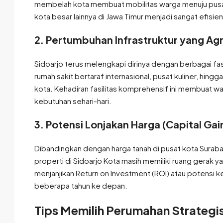
membelah kota membuat mobilitas warga menuju pusat
kota besar lainnya di Jawa Timur menjadi sangat efisien
2.
Pertumbuhan Infrastruktur yang Agr
Sidoarjo terus melengkapi dirinya dengan berbagai fasi
rumah sakit bertaraf internasional, pusat kuliner, hing
kota. Kehadiran fasilitas komprehensif ini membuat wa
kebutuhan sehari-hari.
3.
Potensi Lonjakan Harga (Capital Gai
Dibandingkan dengan harga tanah di pusat kota Suraba
properti di Sidoarjo Kota masih memiliki ruang gerak 
menjanjikan Return on Investment (ROI) atau potensi ke
beberapa tahun ke depan.
Tips Memilih Perumahan Strategis