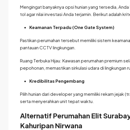
Mengingat banyaknya opsi hunian yang tersedia, Anda 
tol agar nilai investasi Anda terjamin. Berikut adalah kr
Keamanan Terpadu (One Gate System)
Pastikan perumahan tersebut memiliki sistem keamana
pantauan CCTV lingkungan.
Ruang Terbuka Hijau: Kawasan perumahan premium sela
pepohonan, memastikan sirkulasi udara di lingkungan r
Kredibilitas Pengembang
Pilih hunian dari developer yang memiliki rekam jeja
serta menyerahkan unit tepat waktu.
Alternatif Perumahan Elit Suraba
Kahuripan Nirwana