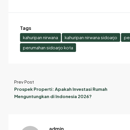
Tags
kahuripan nirwana
kahuripan nirwana sidoarjo
pe
perumahan sidoarjo kota
Prev Post
Prospek Properti: Apakah Investasi Rumah
Menguntungkan di Indonesia 2026?
admin