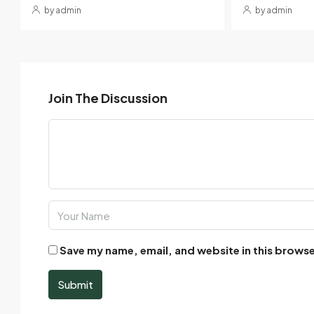
by admin
by admin
Join The Discussion
Save my name, email, and website in this browse
Submit