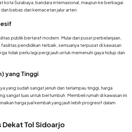
 kota Surabaya, bandara internasional, maupun ke berbagai
 dan bebas dari kemacetan jalur arteri.
esif
litas publik bertaraf modern. Mulai dari pusat perbelanjaan,
ga fasilitas pendidikan terbaik, semuanya terpusat di kawasan
rga tidak perlu lagi pergi jauh untuk memenuhi gaya hidup dan
n) yang Tinggi
ya yang sudah sangat jenuh dan terlampau tinggi, harga
yang sangat luas untuk bertumbuh. Membeli rumah di kawasan ini
naikan harga jual kembali yang jauh lebih progresif dalam
 Dekat Tol Sidoarjo