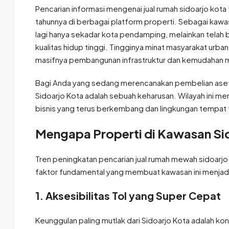
Pencarian informasi mengenai jual rumah sidoarjo kota 
tahunnya di berbagai platform properti. Sebagai kaw
lagi hanya sekadar kota pendamping, melainkan telah
kualitas hidup tinggi. Tingginya minat masyarakat urban
masifnya pembangunan infrastruktur dan kemudahan mo
Bagi Anda yang sedang merencanakan pembelian aset
Sidoarjo Kota adalah sebuah keharusan. Wilayah ini 
bisnis yang terus berkembang dan lingkungan tempat ti
Mengapa Properti di Kawasan Si
Tren peningkatan pencarian jual rumah mewah sidoarjo 
faktor fundamental yang membuat kawasan ini menjadi 
1.
Aksesibilitas Tol yang Super Cepat
Keunggulan paling mutlak dari Sidoarjo Kota adalah ko