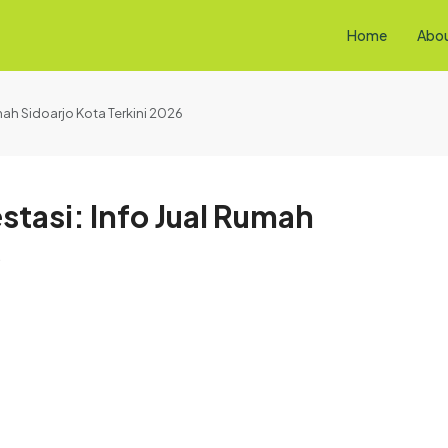
Home
Abo
mah Sidoarjo Kota Terkini 2026
tasi: Info Jual Rumah
6