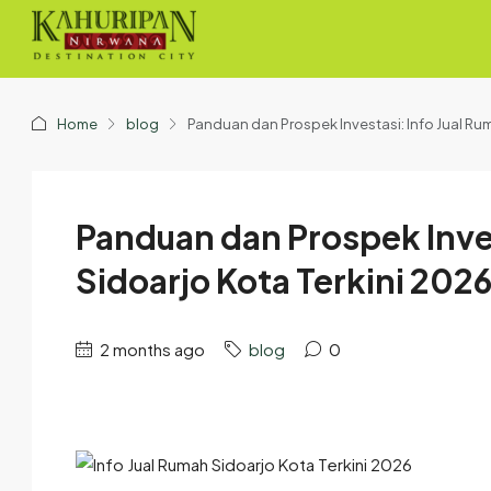
Home
blog
Panduan dan Prospek Investasi: Info Jual Ru
Panduan dan Prospek Inves
Sidoarjo Kota Terkini 202
2 months ago
blog
0