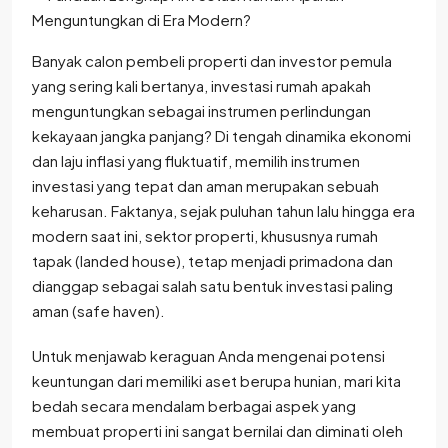
Banyak calon pembeli properti dan investor pemula
yang sering kali bertanya, investasi rumah apakah
menguntungkan sebagai instrumen perlindungan
kekayaan jangka panjang? Di tengah dinamika ekonomi
dan laju inflasi yang fluktuatif, memilih instrumen
investasi yang tepat dan aman merupakan sebuah
keharusan. Faktanya, sejak puluhan tahun lalu hingga era
modern saat ini, sektor properti, khususnya rumah
tapak (landed house), tetap menjadi primadona dan
dianggap sebagai salah satu bentuk investasi paling
aman (safe haven).
Untuk menjawab keraguan Anda mengenai potensi
keuntungan dari memiliki aset berupa hunian, mari kita
bedah secara mendalam berbagai aspek yang
membuat properti ini sangat bernilai dan diminati oleh