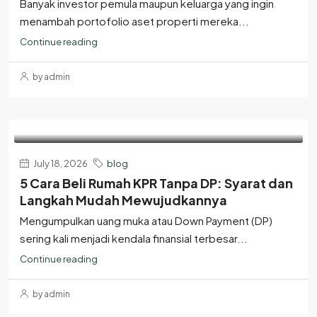
Banyak investor pemula maupun keluarga yang ingin
menambah portofolio aset properti mereka...
Continue reading
by admin
July 18, 2026
blog
5 Cara Beli Rumah KPR Tanpa DP: Syarat dan
Langkah Mudah Mewujudkannya
Mengumpulkan uang muka atau Down Payment (DP)
sering kali menjadi kendala finansial terbesar...
Continue reading
by admin