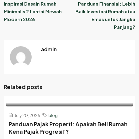
Inspirasi Desain Rumah
Panduan Finansial: Lebih
Minimalis 2 Lantai Mewah
Baik Investasi Rumah atau
Modern 2026
Emas untuk Jangka
Panjang?
admin
Related posts
July 20, 2026
blog
Panduan Pajak Properti: Apakah Beli Rumah
Kena Pajak Progresif?