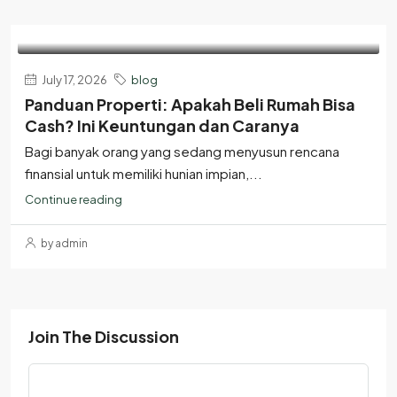
July 17, 2026
blog
Panduan Properti: Apakah Beli Rumah Bisa
Cash? Ini Keuntungan dan Caranya
Bagi banyak orang yang sedang menyusun rencana
finansial untuk memiliki hunian impian,...
Continue reading
by admin
Join The Discussion