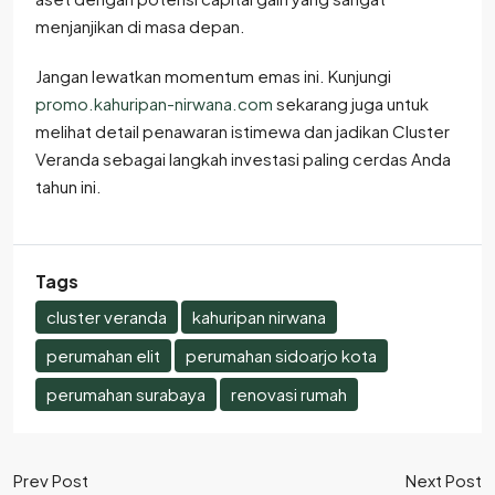
menjanjikan di masa depan.
Jangan lewatkan momentum emas ini. Kunjungi
promo.kahuripan-nirwana.com
sekarang juga untuk
melihat detail penawaran istimewa dan jadikan Cluster
Veranda sebagai langkah investasi paling cerdas Anda
tahun ini.
Tags
cluster veranda
kahuripan nirwana
perumahan elit
perumahan sidoarjo kota
perumahan surabaya
renovasi rumah
Prev Post
Next Post