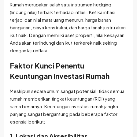
Rumah merupakan salah satu instrumen hedging
(lindung nilai) terbaik terhadap inflasi. Ketika inflasi
terjadi dan nilai mata uang menurun, harga bahan
bangunan, biaya konstruksi, dan harga tanah justru akan
ikut naik. Dengan memiliki aset properti, nilai kekayaan
Anda akan terlindungi dan ikut terkerek naik seiring
dengan laju inflasi.
Faktor Kunci Penentu
Keuntungan Investasi Rumah
Meskipun secara umum sangat potensial, tidak semua
rumah memberikan tingkat keuntungan (ROI) yang
sama besarnya. Keuntungan investasi rumah jangka
panjang sangat bergantung pada beberapa faktor
esensial berikut:
1. Lokasi dan Aksesibilitas