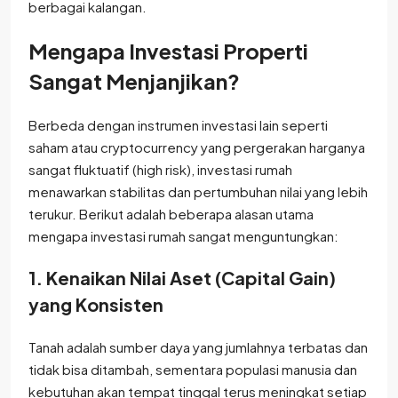
berbagai kalangan.
Mengapa Investasi Properti
Sangat Menjanjikan?
Berbeda dengan instrumen investasi lain seperti
saham atau cryptocurrency yang pergerakan harganya
sangat fluktuatif (high risk), investasi rumah
menawarkan stabilitas dan pertumbuhan nilai yang lebih
terukur. Berikut adalah beberapa alasan utama
mengapa investasi rumah sangat menguntungkan:
1. Kenaikan Nilai Aset (Capital Gain)
yang Konsisten
Tanah adalah sumber daya yang jumlahnya terbatas dan
tidak bisa ditambah, sementara populasi manusia dan
kebutuhan akan tempat tinggal terus meningkat setiap