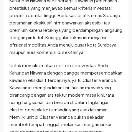
Kahuripan Nirwana hadir sebagai kawasan perumahan
prestisius yang menjawab semua kriteria investasi
properti bernilai tinggi. Berlokasi di titik emas Sidoarjo,
perumahan eksklusif ini menawarkan aksesibilitas
premium karena letaknya yang berdampingan langsung
dengan pintu tol. Keunggulan lokasi ini menjamin
efisiensi mobilitas Anda menuju pusat kota Surabaya
maupun area komersial di sekitarnya.
Untuk memaksimalkan portofolio investasi Anda,
Kahuripan Nirwana dengan bangga mempersembahkan
kawasan eksklusif terbarunya, yaitu Cluster Veranda.
Kawasan ini menghadirkan unit hunian mewah yang
dirancang dengan arsitektur modern masa kini, tata
ruang fungsional, dan berada di dalam lingkungan
cluster berskala kota mandiri yang asri dan aman.
Memiliki unit di Cluster Veranda bukan sekadar
membeli tempat tinggal, melainkan mengamankan
aset dengan potensi capital gain yang sangat