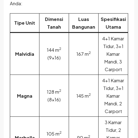
Anda:
Dimensi
Luas
Spesifikasi
Tipe Unit
Tanah
Bangunan
Utama
4+1 Kamar
Tidur, 3+1
2
144 m
2
Malvidia
167 m
Kamar
(9×16)
Mandi, 3
Carport
4+1 Kamar
Tidur, 3+1
2
128 m
2
Magna
145 m
Kamar
(8×16)
Mandi, 2
Carport
3 Kamar
Tidur, 2
2
105 m
2
Marbella
90 m
Kamar