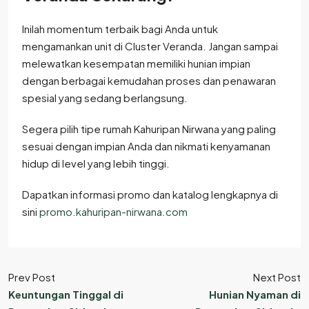
Inilah momentum terbaik bagi Anda untuk
mengamankan unit di Cluster Veranda. Jangan sampai
melewatkan kesempatan memiliki hunian impian
dengan berbagai kemudahan proses dan penawaran
spesial yang sedang berlangsung.
Segera pilih tipe rumah Kahuripan Nirwana yang paling
sesuai dengan impian Anda dan nikmati kenyamanan
hidup di level yang lebih tinggi.
Dapatkan informasi promo dan katalog lengkapnya di
sini
promo.kahuripan-nirwana.com
Prev Post
Next Post
Keuntungan Tinggal di
Hunian Nyaman di