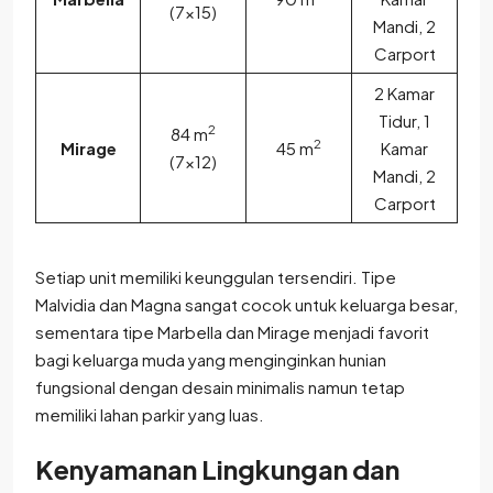
(7×15)
Mandi, 2
Carport
2 Kamar
Tidur, 1
2
84 m
2
Mirage
45 m
Kamar
(7×12)
Mandi, 2
Carport
Setiap unit memiliki keunggulan tersendiri. Tipe
Malvidia dan Magna sangat cocok untuk keluarga besar,
sementara tipe Marbella dan Mirage menjadi favorit
bagi keluarga muda yang menginginkan hunian
fungsional dengan desain minimalis namun tetap
memiliki lahan parkir yang luas.
Kenyamanan Lingkungan dan