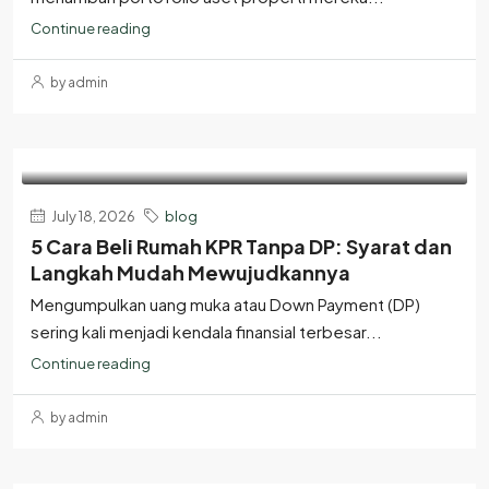
Continue reading
by admin
July 18, 2026
blog
5 Cara Beli Rumah KPR Tanpa DP: Syarat dan
Langkah Mudah Mewujudkannya
Mengumpulkan uang muka atau Down Payment (DP)
sering kali menjadi kendala finansial terbesar...
Continue reading
by admin