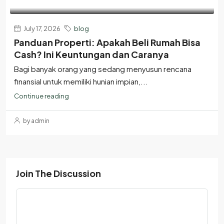
July 17, 2026
blog
Panduan Properti: Apakah Beli Rumah Bisa
Cash? Ini Keuntungan dan Caranya
Bagi banyak orang yang sedang menyusun rencana
finansial untuk memiliki hunian impian,...
Continue reading
by admin
Join The Discussion