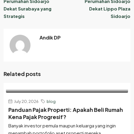
Perumahan Sidoarjo
Perumahan Sidoarjo
Dekat Surabaya yang
Dekat Lippo Plaza
Strategis
Sidoarjo
Andik DP
Related posts
July 20, 2026
blog
Panduan Pajak Properti: Apakah Beli Rumah
Kena Pajak Progresif?
Banyak investor pemula maupun keluarga yang ingin
menambah portofolio aset properti mereka...