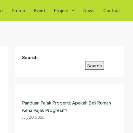
ut
Promo
Event
Project
News
Contact
Search
Search
Panduan Pajak Properti: Apakah Beli Rumah
Kena Pajak Progresif?
July 20, 2026