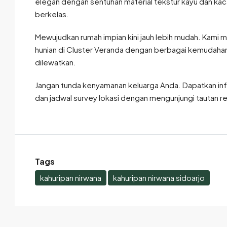
elegan dengan sentuhan material tekstur kayu dan kac
berkelas.
Mewujudkan rumah impian kini jauh lebih mudah. Kami 
hunian di Cluster Veranda dengan berbagai kemudahan
dilewatkan.
Jangan tunda kenyamanan keluarga Anda. Dapatkan in
dan jadwal survey lokasi dengan mengunjungi tautan res
Tags
kahuripan nirwana
kahuripan nirwana sidoarjo