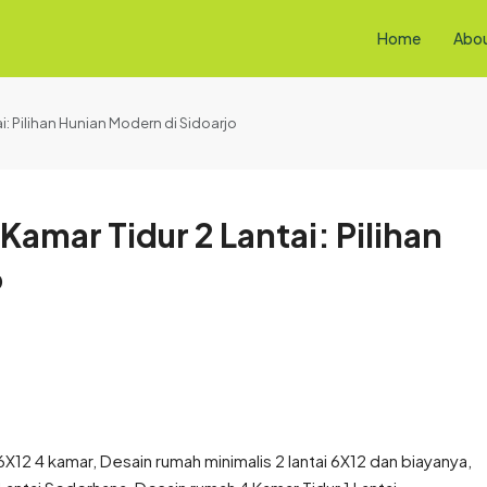
Home
Abo
i: Pilihan Hunian Modern di Sidoarjo
amar Tidur 2 Lantai: Pilihan
o