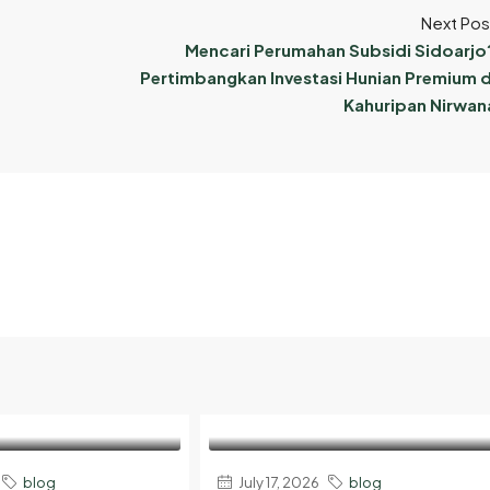
Next Pos
Mencari Perumahan Subsidi Sidoarjo
Pertimbangkan Investasi Hunian Premium d
Kahuripan Nirwan
blog
July 17, 2026
blog