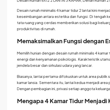
Desain rumah minimalis 4 kamar tidur 2 lantai kini me
keseimbangan antara estetika dan fungsi. Di tengah k
tata ruang yang cerdas memberikan solusi bagi kelua
produktivitas di rumah.
Memaksimalkan Fungsi dengan Es
Memilih hunian dengan desain rumah minimalis 4 kamar ti
energi dan kenyamanan psikologis. Karakteristik utama 
jendela besar dan sirkulasi udara yang lancar.
Biasanya, lantai pertama difokuskan untuk area publik 
kamar lansia. Sementara itu, lantai kedua menjadi are
Dengan pembagian ini, privasi setiap anggota keluarg
Mengapa 4 Kamar Tidur Menjadi