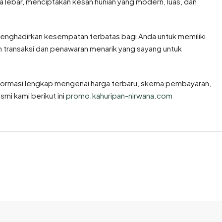
a lebar, menciptakan kesan hunian yang modern, luas, dan
menghadirkan kesempatan terbatas bagi Anda untuk memiliki
 transaksi dan penawaran menarik yang sayang untuk
formasi lengkap mengenai harga terbaru, skema pembayaran,
mi kami berikut ini
promo.kahuripan-nirwana.com