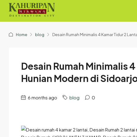
Home
blog
Desain Rumah Minimalis 4 Kamar Tidur 2 Lanta
Desain Rumah Minimalis 4 K
Hunian Modern di Sidoarj
6 months ago
blog
0