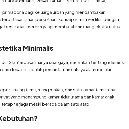
njadi primadona bagi keluarga urban yang mendambakan
eterbatasan lahan perkotaan, konsep rumah vertikal dengan
rga besar atau mereka yang membutuhkan ruang ekstra untuk
tetika Minimalis
dur 2 lantai bukan hanya soal gaya, melainkan tentang efisiensi
dari desain ini adalah pemanfaatan cahaya alami melalui
seperti ruang tamu, ruang makan, dan satu kamar tamu atau
a privat yang menampung kamar tidur utama dan kamar anak.
a tetap terjaga meski berada dalam satu atap.
 Kebutuhan?