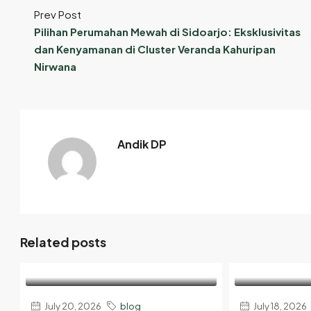
Prev Post
Pilihan Perumahan Mewah di Sidoarjo: Eksklusivitas
dan Kenyamanan di Cluster Veranda Kahuripan
Nirwana
Andik DP
Related posts
July 20, 2026
blog
July 18, 2026