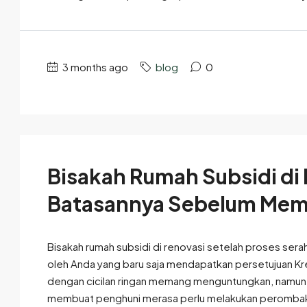
3 months ago
blog
0
Bisakah Rumah Subsidi di
Batasannya Sebelum Me
Bisakah rumah subsidi di renovasi setelah proses serah 
oleh Anda yang baru saja mendapatkan persetujuan Kred
dengan cicilan ringan memang menguntungkan, namun b
membuat penghuni merasa perlu melakukan perombaka