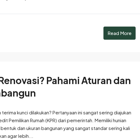
Read More
 Renovasi? Pahami Aturan dan
mbangun
terima kunci dilakukan? Pertanyaan ini sangat sering diajukan
it Pemilikan Rumah (KPR) dari pemerintah. Memiliki hunian
entuk dan ukuran bangunan yang sangat standar sering kali
n agar lebih...