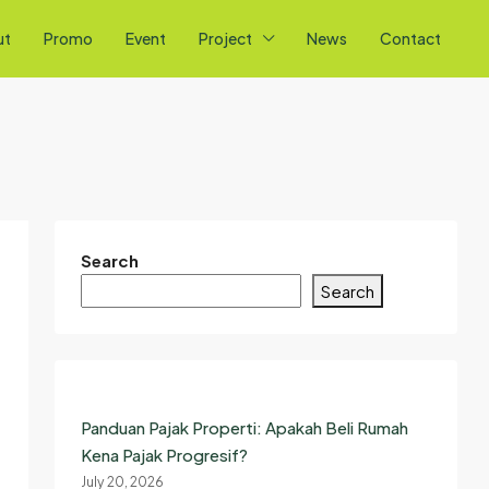
ut
Promo
Event
Project
News
Contact
Search
Search
Panduan Pajak Properti: Apakah Beli Rumah
Kena Pajak Progresif?
July 20, 2026