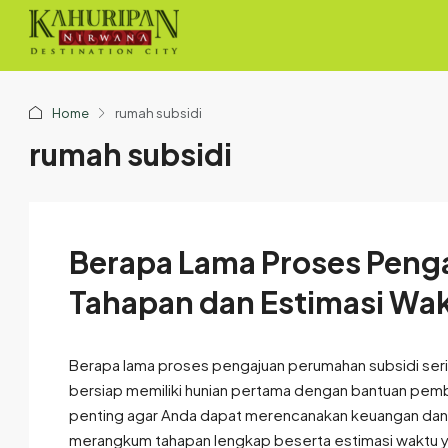
Home
rumah subsidi
rumah subsidi
Berapa Lama Proses Penga
Tahapan dan Estimasi Wa
Berapa lama proses pengajuan perumahan subsidi seri
bersiap memiliki hunian pertama dengan bantuan pembi
penting agar Anda dapat merencanakan keuangan dan j
merangkum tahapan lengkap beserta estimasi waktu y