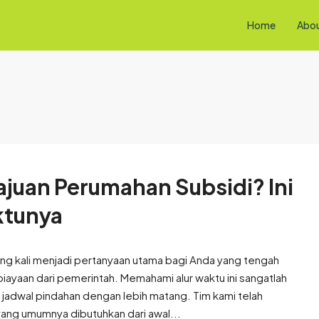
Home
Abo
juan Perumahan Subsidi? Ini
ktunya
ng kali menjadi pertanyaan utama bagi Anda yang tengah
ayaan dari pemerintah. Memahami alur waktu ini sangatlah
adwal pindahan dengan lebih matang. Tim kami telah
ang umumnya dibutuhkan dari awal...