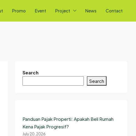
ut
Promo
Event
Project
News
Contact
Search
Search
Panduan Pajak Properti: Apakah Beli Rumah
Kena Pajak Progresif?
July 20, 2026