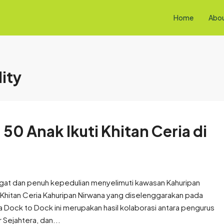
Home
Abo
ity
50 Anak Ikuti Khitan Ceria di
gat dan penuh kepedulian menyelimuti kawasan Kahuripan
 Khitan Ceria Kahuripan Nirwana yang diselenggarakan pada
 Dock to Dock ini merupakan hasil kolaborasi antara pengurus
 Sejahtera, dan...