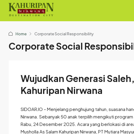
Home
Corporate Social Responsibility
Corporate Social Responsibil
Wujudkan Generasi Saleh, 
Kahuripan Nirwana
SIDOARJO – Menjelang penghujung tahun, suasana han
Nirwana. Sebanyak 50 anak terpilih mengikuti program
Rabu, 24 Desember 2025. Acara yang berlokasi di area
Musholla As Salam Kahuripan Nirwana, PT Mutiara Masyur