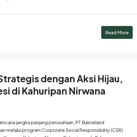
Read More
trategis dengan Aksi Hijau,
i di Kahuripan Nirwana
ncana jangka panjang perusahaan, PT Bakrieland
n melalui program Corporate Social Responsibility (CSR)